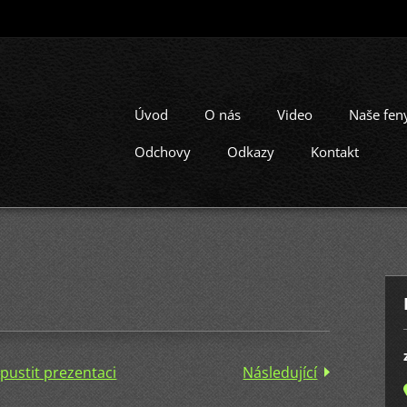
Úvod
O nás
Video
Naše fen
Odchovy
Odkazy
Kontakt
pustit prezentaci
Následující